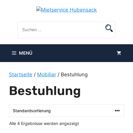
Zum
Inhalt
springen
MENÜ
Startseite
/
Mobiliar
/ Bestuhlung
Bestuhlung
Alle 4 Ergebnisse werden angezeigt