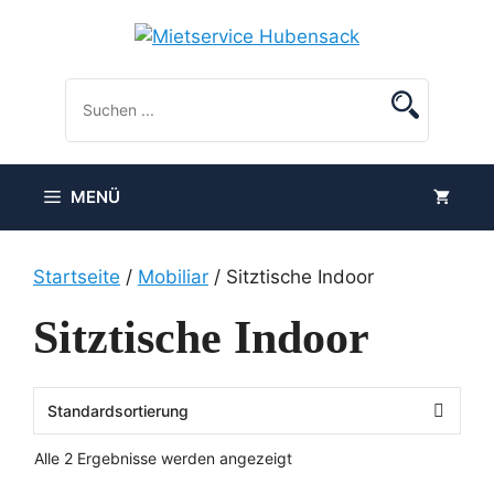
Zum
Inhalt
springen
MENÜ
Startseite
/
Mobiliar
/ Sitztische Indoor
Sitztische Indoor
Alle 2 Ergebnisse werden angezeigt