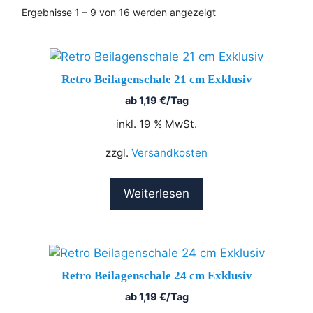
Ergebnisse 1 – 9 von 16 werden angezeigt
Retro Beilagenschale 21 cm Exklusiv
ab
1,19
€
/Tag
inkl. 19 % MwSt.
zzgl.
Versandkosten
Weiterlesen
Retro Beilagenschale 24 cm Exklusiv
ab
1,19
€
/Tag