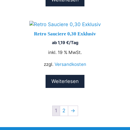
Retro Sauciere 0,30 Exklusiv
ab
1,19
€
/Tag
inkl. 19 % MwSt.
zzgl.
Versandkosten
Weiterlesen
1
2
→