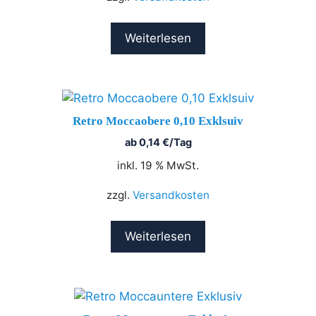
Weiterlesen
Retro Moccaobere 0,10 Exklsuiv
ab
0,14
€
/Tag
inkl. 19 % MwSt.
zzgl.
Versandkosten
Weiterlesen