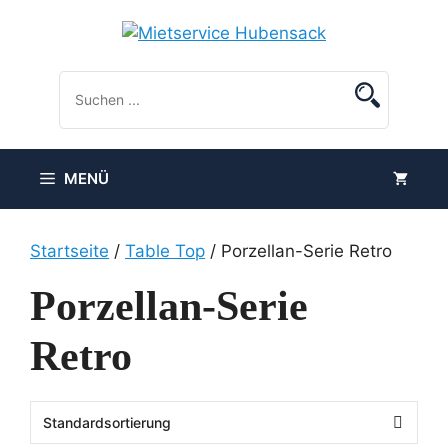
Zum
Inhalt
springen
MENÜ
Startseite
/
Table Top
/ Porzellan-Serie Retro
Porzellan-Serie
Retro