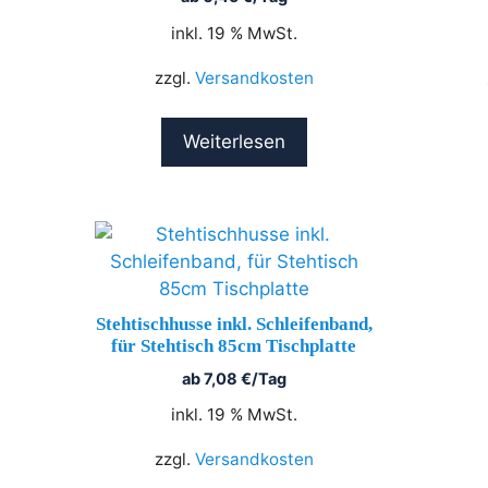
inkl. 19 % MwSt.
zzgl.
Versandkosten
Weiterlesen
Stehtischhusse inkl. Schleifenband,
für Stehtisch 85cm Tischplatte
ab
7,08
€
/Tag
inkl. 19 % MwSt.
zzgl.
Versandkosten