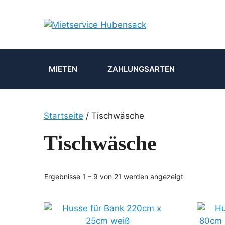
Zum
Inhalt
springen
MIETEN
ZAHLUNGSARTEN
Startseite
/ Tischwäsche
Tischwäsche
Ergebnisse 1 – 9 von 21 werden angezeigt