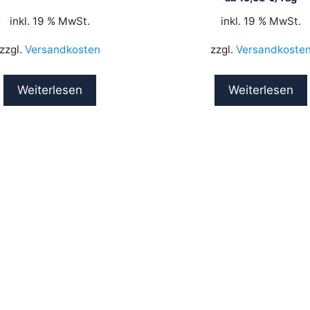
inkl. 19 % MwSt.
inkl. 19 % MwSt.
zzgl.
Versandkosten
zzgl.
Versandkoste
Weiterlesen
Weiterlesen