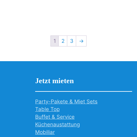
1
2
3
→
Jetzt mieten
Party-Pakete & Miet Sets
Table Top
Buffet & Service
Küchenaustattung
Mobiliar