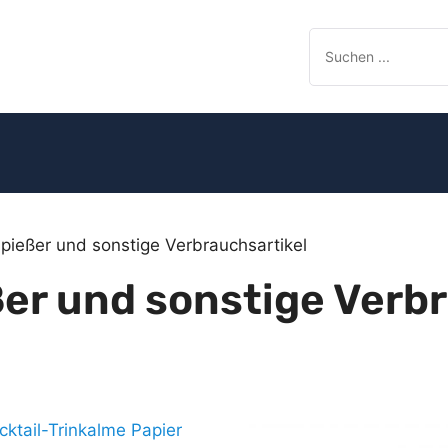
Spießer und sonstige Verbrauchsartikel
ßer und sonstige Verb