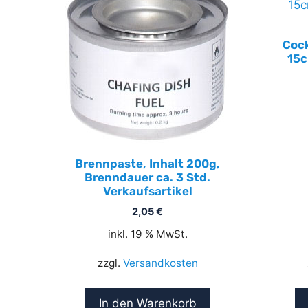
Cock
15c
Brennpaste, Inhalt 200g,
Brenndauer ca. 3 Std.
Verkaufsartikel
2,05
€
inkl. 19 % MwSt.
zzgl.
Versandkosten
In den Warenkorb