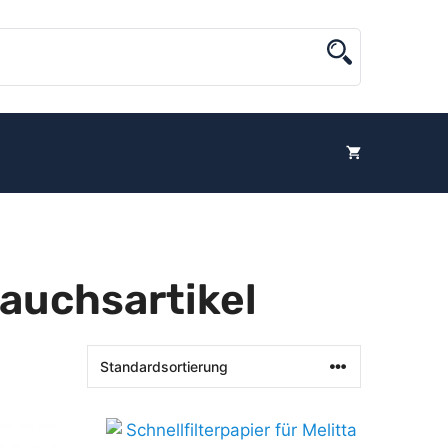
rauchsartikel