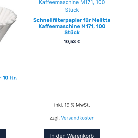
Schnellfilterpapier für Melitta
Kaffeemaschine M171, 100
Stück
10,53
€
 10 ltr.
inkl. 19 % MwSt.
n
zzgl.
Versandkosten
In den Warenkorb