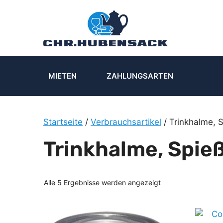
Zum
Inhalt
springen
MIETEN
ZAHLUNGSARTEN
Startseite
/
Verbrauchsartikel
/ Trinkhalme, 
Trinkhalme, Spie
Alle 5 Ergebnisse werden angezeigt