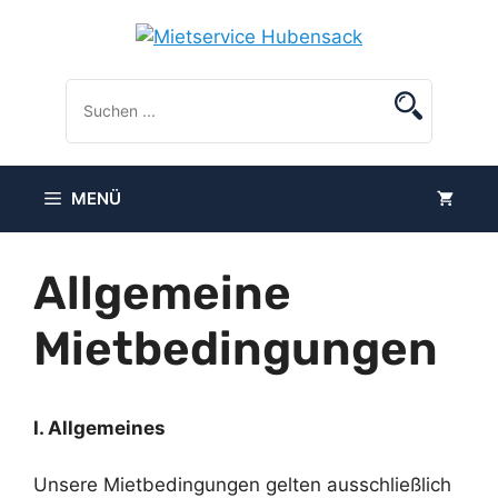
Zum
Inhalt
springen
MENÜ
Allgemeine
Mietbedingungen
I. Allgemeines
Unsere Mietbedingungen gelten ausschließlich