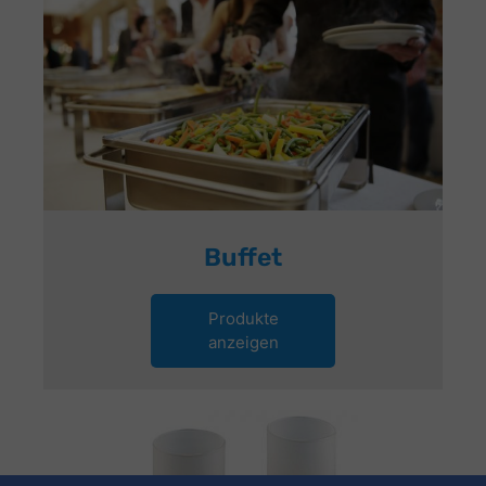
Buffet
Produkte
anzeigen