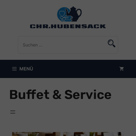
Zum
Inhalt
springen
MENÜ
Buffet & Service