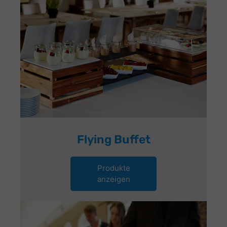
Flying Buffet
Produkte
anzeigen