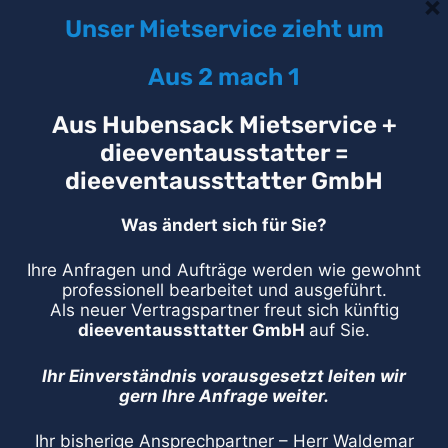
×
Unser Mietservice zieht um
Aus 2 mach 1
Aus Hubensack
Mietservice
+
dieeventausstatter =
dieeventaussttatter GmbH
Tischzubehör
Was ändert sich für Sie?
Produkte
Ihre Anfragen und Aufträge werden wie gewohnt
anzeigen
professionell bearbeitet und ausgeführt.
Als neuer Vertragspartner freut sich künftig
dieeventaussttatter GmbH
auf Sie.
Ihr Einverständnis vorausgesetzt leiten wir
gern Ihre Anfrage weiter.
Ihr bisherige Ansprechpartner – Herr Waldemar