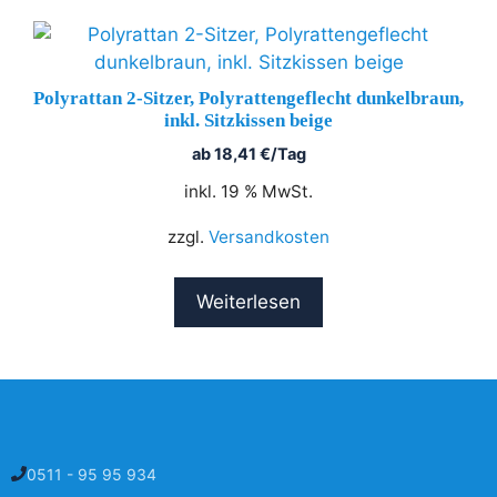
Polyrattan 2-Sitzer, Polyrattengeflecht dunkelbraun,
inkl. Sitzkissen beige
ab
18,41
€
/Tag
inkl. 19 % MwSt.
zzgl.
Versandkosten
Weiterlesen
0511 - 95 95 934