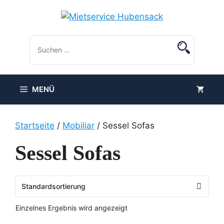
Zum
Inhalt
springen
MENÜ
Startseite
/
Mobiliar
/ Sessel Sofas
Sessel Sofas
Einzelnes Ergebnis wird angezeigt