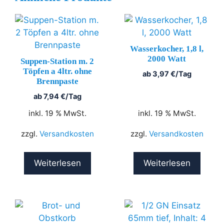
Wasserkocher, 1,8 l,
2000 Watt
Suppen-Station m. 2
Töpfen a 4ltr. ohne
ab
3,97
€
/Tag
Brennpaste
ab
7,94
€
/Tag
inkl. 19 % MwSt.
inkl. 19 % MwSt.
zzgl.
Versandkosten
zzgl.
Versandkosten
Weiterlesen
Weiterlesen