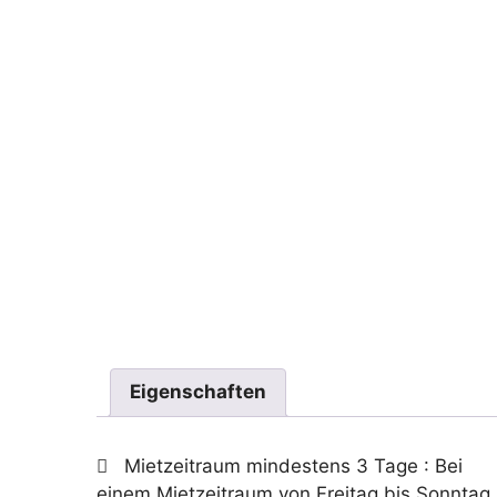
Eigenschaften
Mietzeitraum mindestens 3 Tage
: Bei
einem Mietzeitraum von Freitag bis Sonntag