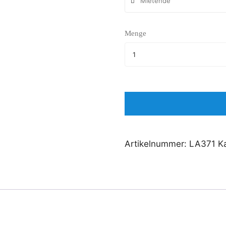
Menge
Artikelnummer:
LA371
K