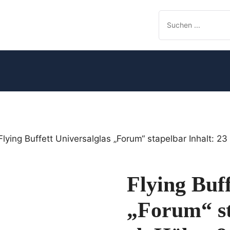
Flying Buffett Universalglas „Forum“ stapelbar Inhalt: 
Flying Buff
„Forum“ st