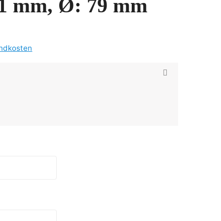
81 mm, Ø: 79 mm
ndkosten