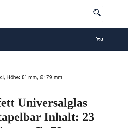
0
23 cl, Höhe: 81 mm, Ø: 79 mm
ett Universalglas
apelbar Inhalt: 23