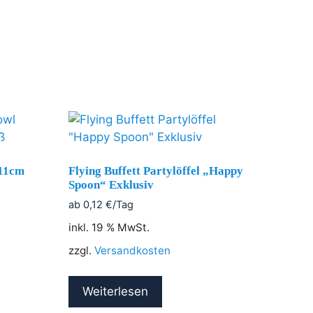
 11cm
Flying Buffett Partylöffel „Happy
Spoon“ Exklusiv
ab
0,12
€
/Tag
inkl. 19 % MwSt.
zzgl.
Versandkosten
Weiterlesen