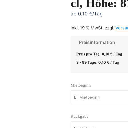
cl, Höhe: 
ab
0,10
€
/Tag
inkl. 19 % MwSt.
zzgl.
Versa
Preisinformation
Preis pro Tag: 0,10 € / Tag
3 - 99 Tage:
0,10
€
/ Tag
Mietbeginn
Rückgabe