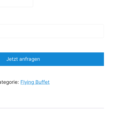
Jetzt anfragen
ategorie:
Flying Buffet