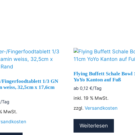
Flying Buffett Schale Bowl
YoYo Kanton auf Fuß
-/Fingerfoodtablett 1/3 GN
 weiss, 32,5cm x 17,6cm
ab
0,12
€
/Tag
inkl. 19 % MwSt.
€
/Tag
zzgl.
Versandkosten
 % MwSt.
rsandkosten
Weiterlesen