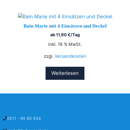
Bain Marie mit 4 Einsätzen und Deckel
ab
11,90
€
/Tag
inkl. 19 % MwSt.
zzgl.
Versandkosten
Weiterlesen
0511 - 95 95 934