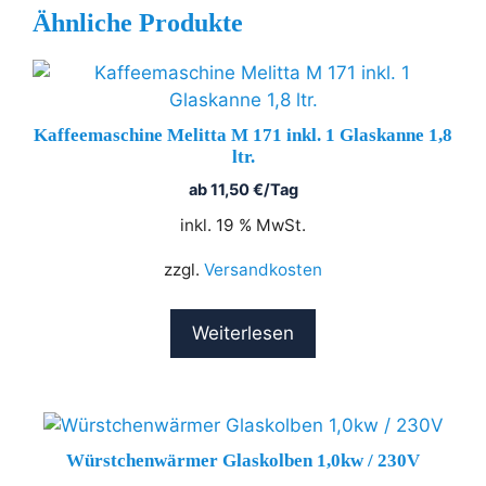
Ähnliche Produkte
Kaffeemaschine Melitta M 171 inkl. 1 Glaskanne 1,8
ltr.
ab
11,50
€
/Tag
inkl. 19 % MwSt.
zzgl.
Versandkosten
Weiterlesen
Würstchenwärmer Glaskolben 1,0kw / 230V