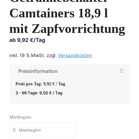
Camtainers 18,9 l
mit Zapfvorrichtung
ab
9,92
€
/Tag
inkl. 19 % MwSt.
zzgl.
Versandkosten
Preisinformation
Preis pro Tag: 9,92 € / Tag
3 - 99 Tage:
9,92
€
/ Tag
Mietbeginn