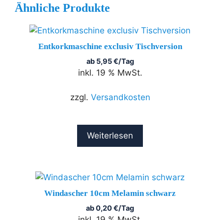
Ähnliche Produkte
Entkorkmaschine exclusiv Tischversion
ab
5,95
€
/Tag
inkl. 19 % MwSt.
zzgl.
Versandkosten
Weiterlesen
Windascher 10cm Melamin schwarz
ab
0,20
€
/Tag
inkl. 19 % MwSt.