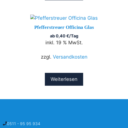
Pfefferstreuer Officina Glas
ab
0,40
€
/Tag
inkl. 19 % MwSt.
zzgl.
Versandkosten
Weiterlesen
0511 - 95 95 934