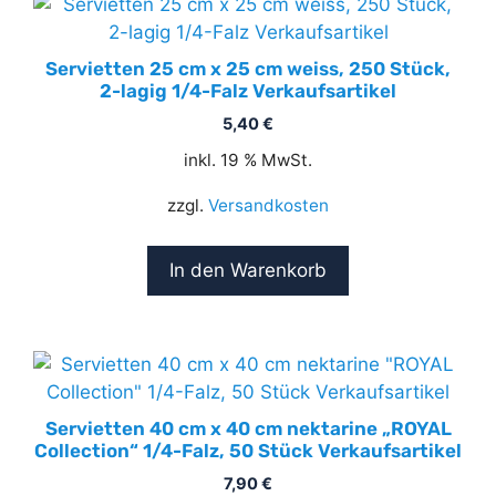
Servietten 25 cm x 25 cm weiss, 250 Stück,
2-lagig 1/4-Falz Verkaufsartikel
5,40
€
inkl. 19 % MwSt.
zzgl.
Versandkosten
In den Warenkorb
Servietten 40 cm x 40 cm nektarine „ROYAL
Collection“ 1/4-Falz, 50 Stück Verkaufsartikel
7,90
€