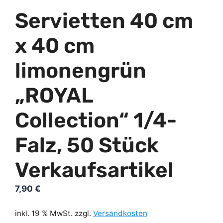
Servietten 40 cm
x 40 cm
limonengrün
„ROYAL
Collection“ 1/4-
Falz, 50 Stück
Verkaufsartikel
7,90
€
inkl. 19 % MwSt.
zzgl.
Versandkosten