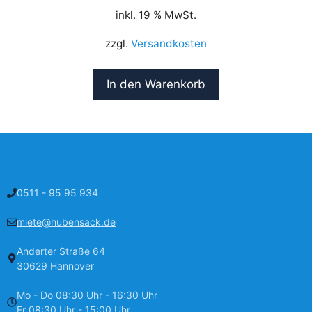
inkl. 19 % MwSt.
zzgl.
Versandkosten
In den Warenkorb
0511 - 95 95 934
miete@hubensack.de
Anderter Straße 64
30629 Hannover
Mo - Do 08:30 Uhr - 16:30 Uhr
Fr 08:30 Uhr - 15:00 Uhr