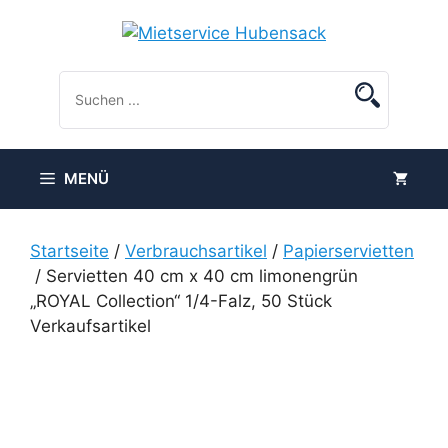
Zum
Inhalt
springen
MENÜ
Startseite
/
Verbrauchsartikel
/
Papierservietten
/ Servietten 40 cm x 40 cm limonengrün
„ROYAL Collection“ 1/4-Falz, 50 Stück
Verkaufsartikel