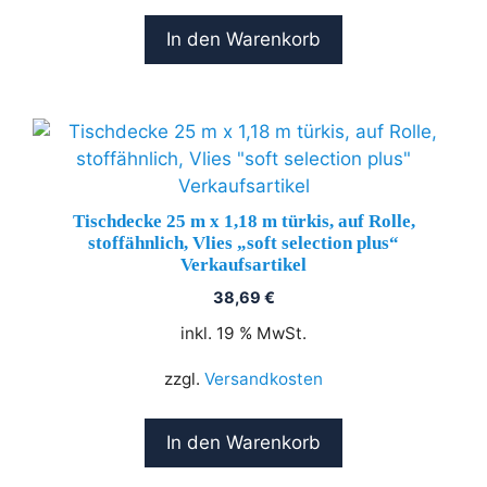
In den Warenkorb
Tischdecke 25 m x 1,18 m türkis, auf Rolle,
stoffähnlich, Vlies „soft selection plus“
Verkaufsartikel
38,69
€
inkl. 19 % MwSt.
zzgl.
Versandkosten
In den Warenkorb