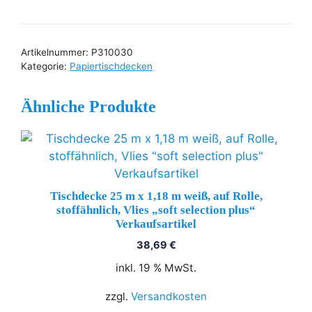
25
m
x
Artikelnummer:
P310030
1,18
Kategorie:
Papiertischdecken
m
limonengrün,
Ähnliche Produkte
auf
Rolle,
stoffähnlich,
Vlies
"soft
Tischdecke 25 m x 1,18 m weiß, auf Rolle,
selection
stoffähnlich, Vlies „soft selection plus“
plus"
Verkaufsartikel
Verkaufsartikel
38,69
€
Menge
inkl. 19 % MwSt.
zzgl.
Versandkosten