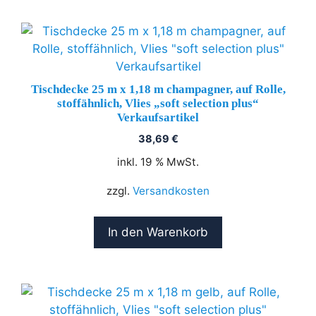
Tischdecke 25 m x 1,18 m champagner, auf Rolle,
stoffähnlich, Vlies „soft selection plus“
Verkaufsartikel
38,69
€
inkl. 19 % MwSt.
zzgl.
Versandkosten
In den Warenkorb