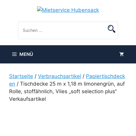
Zum
Inhalt
springen
MENÜ
Startseite
/
Verbrauchsartikel
/
Papiertischdeck
en
/ Tischdecke 25 m x 1,18 m limonengrün, auf
Rolle, stoffähnlich, Vlies „soft selection plus“
Verkaufsartikel