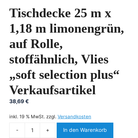
Tischdecke 25 m x
1,18 m limonengrün,
auf Rolle,
stoffähnlich, Vlies
„soft selection plus“
Verkaufsartikel
38,69
€
inkl. 19 % MwSt.
zzgl.
Versandkosten
In den Warenkorb
Tischdecke