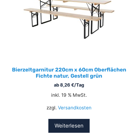
Bierzeltgarnitur 220cm x 60cm Oberflächen
Fichte natur, Gestell grün
ab
8,26
€
/Tag
inkl. 19 % MwSt.
zzgl.
Versandkosten
Weiterlesen