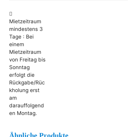
Mietzeitraum
mindestens 3
Tage
: Bei
einem
Mietzeitraum
von Freitag bis
Sonntag
erfolgt die
Rückgabe/Rüc
kholung erst
am
darauffolgend
en Montag.
Ähnliche Produkte