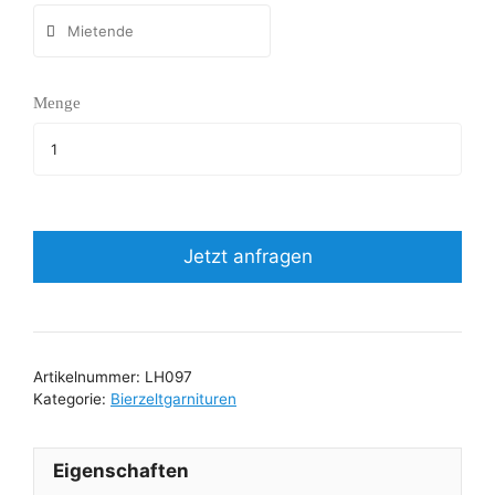
Menge
Jetzt anfragen
Artikelnummer:
LH097
Kategorie:
Bierzeltgarnituren
Eigenschaften