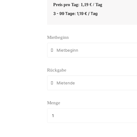
Preis pro Tag: 1,19 € / Tag
3 - 99 Tage:
1,19
€
/ Tag
Mietbeginn
Rückgabe
Menge