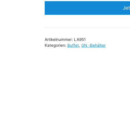
Jet
Artikelnummer:
LA951
Kategorien:
Buffet
,
GN -Behälter