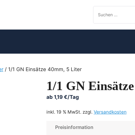
er
/ 1/1 GN Einsätze 40mm, 5 Liter
1/1 GN Einsätze
ab
1,19
€
/Tag
inkl. 19 % MwSt.
zzgl.
Versandkosten
Preisinformation