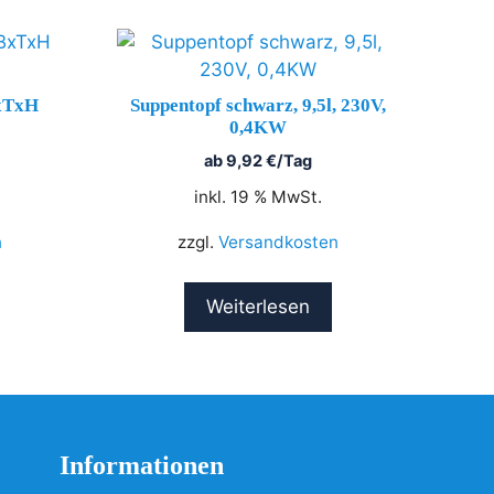
BxTxH
Suppentopf schwarz, 9,5l, 230V,
0,4KW
ab
9,92
€
/Tag
inkl. 19 % MwSt.
n
zzgl.
Versandkosten
Weiterlesen
Informationen