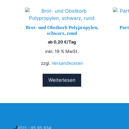
Brot- und Obstkorb Polypropylen,
Part
schwarz, rund
ab
0,20
€
/Tag
inkl. 19 % MwSt.
zzgl.
Versandkosten
Weiterlesen
0511 - 95 95 934