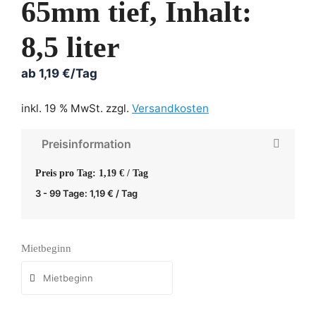
65mm tief, Inhalt:
8,5 liter
ab
1,19
€
/Tag
inkl. 19 % MwSt.
zzgl.
Versandkosten
Preisinformation
Preis pro Tag: 1,19 € / Tag
3 - 99 Tage:
1,19
€
/ Tag
Mietbeginn