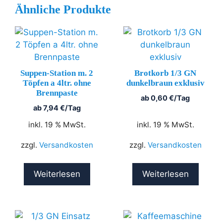
Ähnliche Produkte
Suppen-Station m. 2
Brotkorb 1/3 GN
Töpfen a 4ltr. ohne
dunkelbraun exklusiv
Brennpaste
ab
0,60
€
/Tag
ab
7,94
€
/Tag
inkl. 19 % MwSt.
inkl. 19 % MwSt.
zzgl.
Versandkosten
zzgl.
Versandkosten
Weiterlesen
Weiterlesen