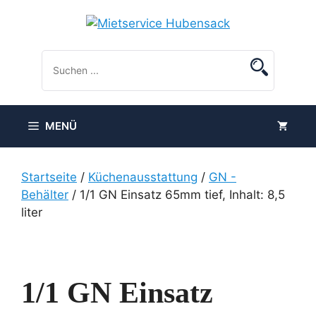
Zum
Inhalt
springen
MENÜ
Startseite
/
Küchenausstattung
/
GN -
Behälter
/ 1/1 GN Einsatz 65mm tief, Inhalt: 8,5
liter
1/1 GN Einsatz