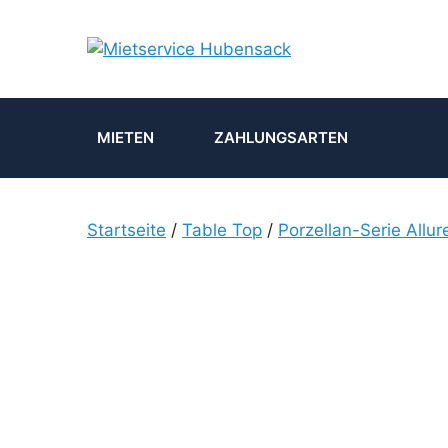
Zum
Inhalt
springen
MIETEN
ZAHLUNGSARTEN
Startseite
/
Table Top
/
Porzellan-Serie Allur