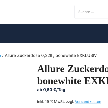
e
/ Allure Zuckerdose 0,22ll , bonewhite EXKLUSIV
Allure Zuckerdos
bonewhite EX
ab
0,60
€
/Tag
inkl. 19 % MwSt.
zzgl.
Versandkosten