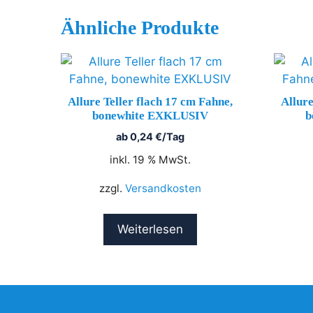
Ähnliche Produkte
Allure Teller flach 17 cm Fahne,
Allure
bonewhite EXKLUSIV
b
ab
0,24
€
/Tag
inkl. 19 % MwSt.
zzgl.
Versandkosten
Weiterlesen