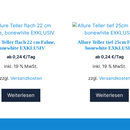
 Teller flach 22 cm Fahne,
Allure Teller tief 25cm 
onewhite EXKLUSIV
bonewhite EXKLUS
ab
0,24
€
/Tag
ab
0,24
€
/Tag
inkl. 19 % MwSt.
inkl. 19 % MwSt.
zzgl.
Versandkosten
zzgl.
Versandkoste
Weiterlesen
Weiterlesen