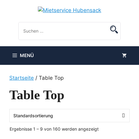
Zum
Inhalt
springen
MENÜ
Startseite
/ Table Top
Table Top
Ergebnisse 1 – 9 von 160 werden angezeigt