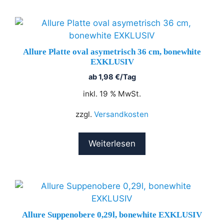
Allure Platte oval asymetrisch 36 cm, bonewhite
EXKLUSIV
ab
1,98
€
/Tag
inkl. 19 % MwSt.
zzgl.
Versandkosten
Weiterlesen
Allure Suppenobere 0,29l, bonewhite EXKLUSIV