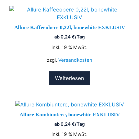
Allure Kaffeeobere 0,22l, bonewhite EXKLUSIV
ab
0,24
€
/Tag
inkl. 19 % MwSt.
zzgl.
Versandkosten
Weiterlesen
Allure Kombiuntere, bonewhite EXKLUSIV
ab
0,24
€
/Tag
inkl. 19 % MwSt.