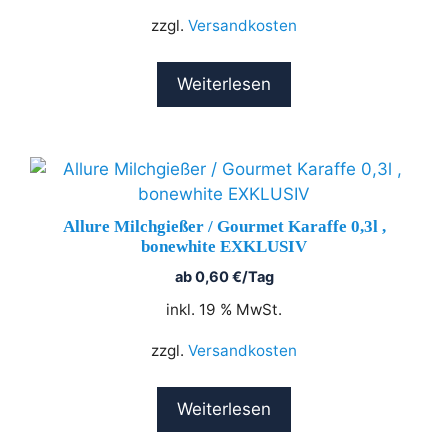
zzgl.
Versandkosten
Weiterlesen
Allure Milchgießer / Gourmet Karaffe 0,3l ,
bonewhite EXKLUSIV
ab
0,60
€
/Tag
inkl. 19 % MwSt.
zzgl.
Versandkosten
Weiterlesen