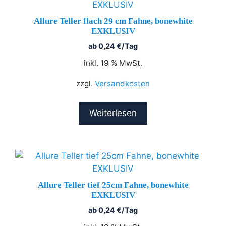
Allure Teller flach 29 cm Fahne, bonewhite
EXKLUSIV
ab
0,24
€
/Tag
inkl. 19 % MwSt.
zzgl.
Versandkosten
Weiterlesen
Allure Teller tief 25cm Fahne, bonewhite
EXKLUSIV
ab
0,24
€
/Tag