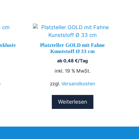
xklusiv
Platzteller GOLD mit Fahne
Kunststoff Ø 33 cm
ab
0,48
€
/Tag
inkl. 19 % MwSt.
n
zzgl.
Versandkosten
Weiterlesen