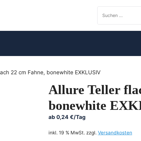
r flach 22 cm Fahne, bonewhite EXKLUSIV
Allure Teller fl
bonewhite EX
ab
0,24
€
/Tag
inkl. 19 % MwSt.
zzgl.
Versandkosten