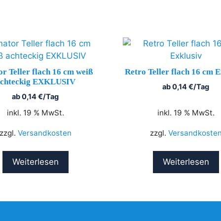
or Teller flach 16 cm weiß
Retro Teller flach 16 cm E
chteckig EXKLUSIV
ab
0,14
€
/Tag
ab
0,14
€
/Tag
inkl. 19 % MwSt.
inkl. 19 % MwSt.
zzgl.
Versandkosten
zzgl.
Versandkoste
Weiterlesen
Weiterlesen