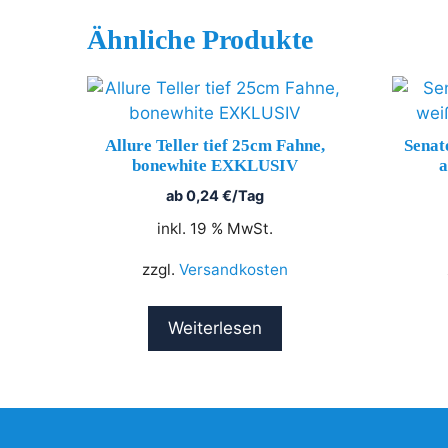
Ähnliche Produkte
Allure Teller tief 25cm Fahne,
Senat
bonewhite EXKLUSIV
a
ab
0,24
€
/Tag
inkl. 19 % MwSt.
zzgl.
Versandkosten
Weiterlesen