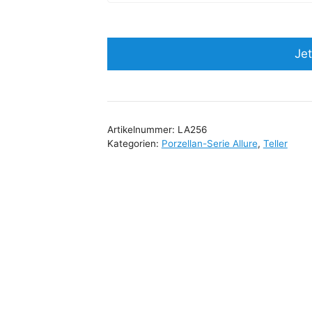
Jet
Artikelnummer:
LA256
Kategorien:
Porzellan-Serie Allure
,
Teller