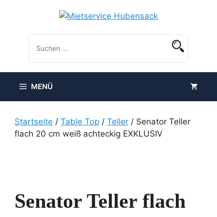
Zum
Inhalt
springen
MENÜ
Startseite
/
Table Top
/
Teller
/ Senator Teller
flach 20 cm weiß achteckig EXKLUSIV
Senator Teller flach