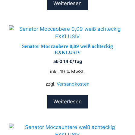
Weiterlesen
Senator Moccaobere 0,09 weiß achteckig
EXKLUSIV
ab
0,14
€
/Tag
inkl. 19 % MwSt.
zzgl.
Versandkosten
Weiterlesen