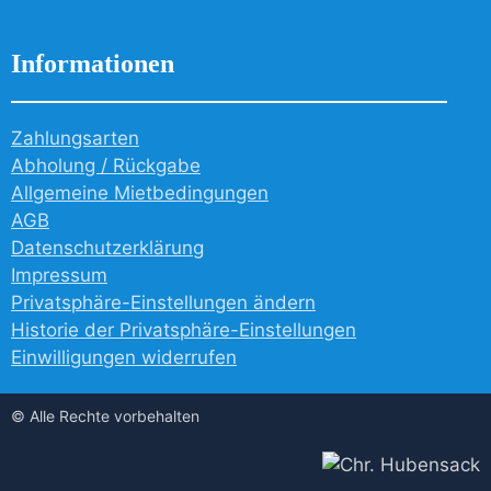
Informationen
Zahlungsarten
Abholung / Rückgabe
Allgemeine Mietbedingungen
AGB
Datenschutzerklärung
Impressum
Privatsphäre-Einstellungen ändern
Historie der Privatsphäre-Einstellungen
Einwilligungen widerrufen
© Alle Rechte vorbehalten