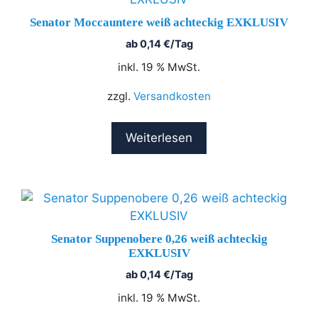
Senator Moccauntere weiß achteckig EXKLUSIV
ab
0,14
€
/Tag
inkl. 19 % MwSt.
zzgl.
Versandkosten
Weiterlesen
Senator Suppenobere 0,26 weiß achteckig
EXKLUSIV
ab
0,14
€
/Tag
inkl. 19 % MwSt.