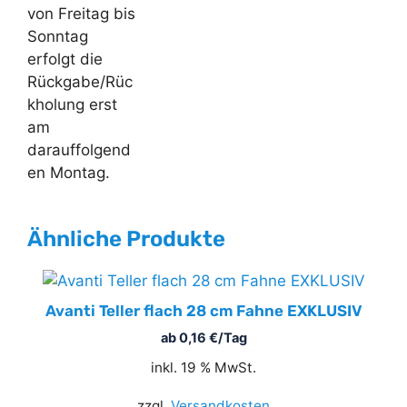
von Freitag bis
Sonntag
erfolgt die
Rückgabe/Rüc
kholung erst
am
darauffolgend
en Montag.
Ähnliche Produkte
Avanti Teller flach 28 cm Fahne EXKLUSIV
ab
0,16
€
/Tag
inkl. 19 % MwSt.
zzgl.
Versandkosten