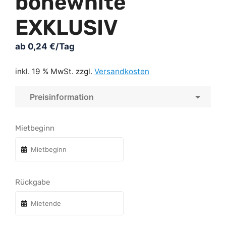
bonewhite
EXKLUSIV
ab
0,24
€
/Tag
inkl. 19 % MwSt.
zzgl.
Versandkosten
Preisinformation
Mietbeginn
Rückgabe