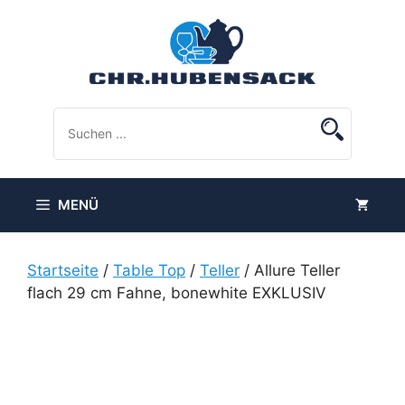
Zum
Inhalt
springen
MENÜ
Startseite
/
Table Top
/
Teller
/ Allure Teller
flach 29 cm Fahne, bonewhite EXKLUSIV