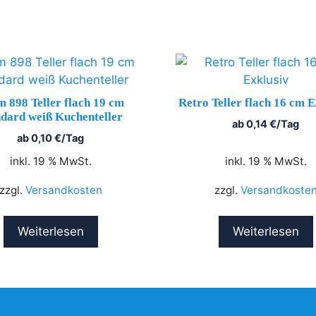
 898 Teller flach 19 cm
Retro Teller flach 16 cm E
ndard weiß Kuchenteller
ab
0,14
€
/Tag
ab
0,10
€
/Tag
inkl. 19 % MwSt.
inkl. 19 % MwSt.
zzgl.
Versandkosten
zzgl.
Versandkoste
Weiterlesen
Weiterlesen