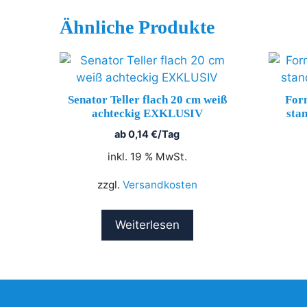
Ähnliche Produkte
Senator Teller flach 20 cm weiß
Form
achteckig EXKLUSIV
sta
ab
0,14
€
/Tag
inkl. 19 % MwSt.
zzgl.
Versandkosten
Weiterlesen