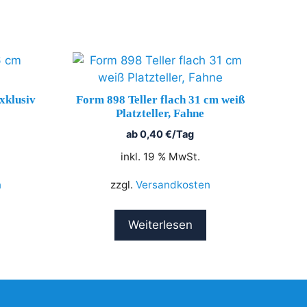
xklusiv
Form 898 Teller flach 31 cm weiß
Platzteller, Fahne
ab
0,40
€
/Tag
inkl. 19 % MwSt.
n
zzgl.
Versandkosten
Weiterlesen