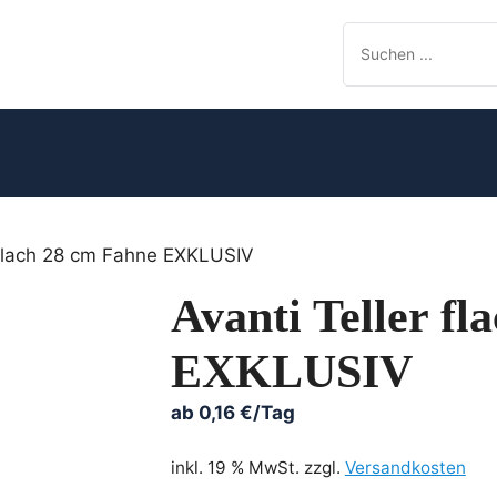
r flach 28 cm Fahne EXKLUSIV
Avanti Teller f
EXKLUSIV
ab
0,16
€
/Tag
inkl. 19 % MwSt.
zzgl.
Versandkosten