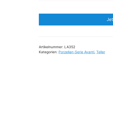
Jet
Artikelnummer:
LA352
Kategorien:
Porzellan-Serie Avanti
,
Teller