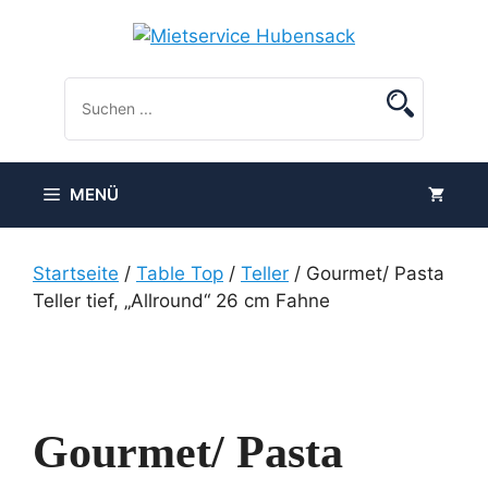
Zum
Inhalt
springen
MENÜ
Startseite
/
Table Top
/
Teller
/ Gourmet/ Pasta
Teller tief, „Allround“ 26 cm Fahne
Gourmet/ Pasta