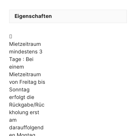
Eigenschaften
Mietzeitraum
mindestens 3
Tage
: Bei
einem
Mietzeitraum
von Freitag bis
Sonntag
erfolgt die
Rückgabe/Rüc
kholung erst
am
darauffolgend
en Montag.