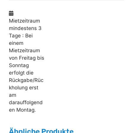
Mietzeitraum
mindestens 3
Tage
: Bei
einem
Mietzeitraum
von Freitag bis
Sonntag
erfolgt die
Rückgabe/Rüc
kholung erst
am
darauffolgend
en Montag.
Ähnliche Produkte