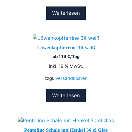
Weiterlesen
Löwenkopfterrine 3lt weiß
ab
1,19
€
/Tag
inkl. 19 % MwSt.
zzgl.
Versandkosten
Weiterlesen
Pentolino Schale mit Henkel 50 cl Glas