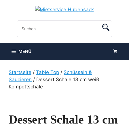
Zum
Inhalt
springen
MENÜ
Startseite
/
Table Top
/
Schüsseln &
Saucieren
/ Dessert Schale 13 cm weiß
Kompottschale
Dessert Schale 13 cm