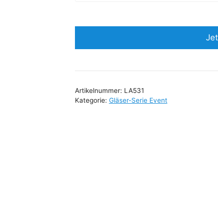
Jet
Artikelnummer:
LA531
Kategorie:
Gläser-Serie Event