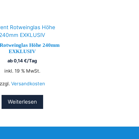
 Rotweinglas Höhe 240mm
EXKLUSIV
ab
0,14
€
/Tag
inkl. 19 % MwSt.
zzgl.
Versandkosten
Weiterlesen