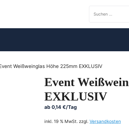
Event Weißweinglas Höhe 225mm EXKLUSIV
Event Weißwei
EXKLUSIV
ab
0,14
€
/Tag
inkl. 19 % MwSt.
zzgl.
Versandkosten