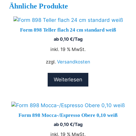
Ähnliche Produkte
Form 898 Teller flach 24 cm standard weiß
ab
0,10
€
/Tag
inkl. 19 % MwSt.
zzgl.
Versandkosten
Weiterlesen
Form 898 Mocca-/Espresso Obere 0,10 weiß
ab
0,10
€
/Tag
inkl. 19 % MwSt.