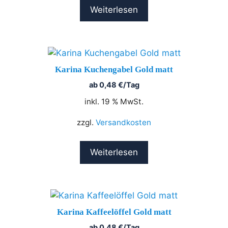
Weiterlesen
Karina Kuchengabel Gold matt
ab
0,48
€
/Tag
inkl. 19 % MwSt.
zzgl.
Versandkosten
Weiterlesen
Karina Kaffeelöffel Gold matt
ab
0,48
€
/Tag