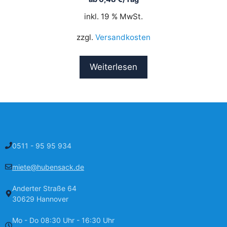
inkl. 19 % MwSt.
zzgl.
Versandkosten
Weiterlesen
0511 - 95 95 934
miete@hubensack.de
Anderter Straße 64
30629 Hannover
Mo - Do 08:30 Uhr - 16:30 Uhr