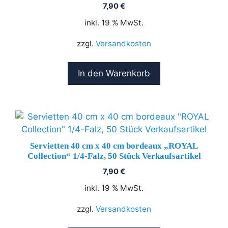
7,90
€
inkl. 19 % MwSt.
zzgl.
Versandkosten
In den Warenkorb
Servietten 40 cm x 40 cm bordeaux „ROYAL
Collection“ 1/4-Falz, 50 Stück Verkaufsartikel
7,90
€
inkl. 19 % MwSt.
zzgl.
Versandkosten