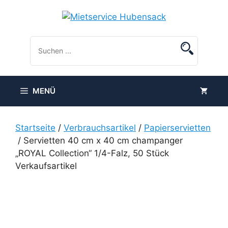
Zum
Inhalt
springen
MENÜ
Startseite
/
Verbrauchsartikel
/
Papierservietten
/ Servietten 40 cm x 40 cm champanger
„ROYAL Collection“ 1/4-Falz, 50 Stück
Verkaufsartikel