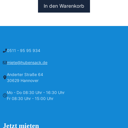
In den Warenkorb
0511 - 95 95 934
miete@hubensack.de
Anderter Straße 64
30629 Hannover
Mo - Do 08:30 Uhr - 16:30 Uhr
Fr 08:30 Uhr - 15:00 Uhr
Jetzt mieten