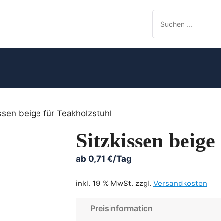
issen beige für Teakholzstuhl
Sitzkissen beige
ab
0,71
€
/Tag
inkl. 19 % MwSt.
zzgl.
Versandkosten
Preisinformation