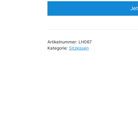
Jet
Artikelnummer:
LH067
Kategorie:
Sitzkissen