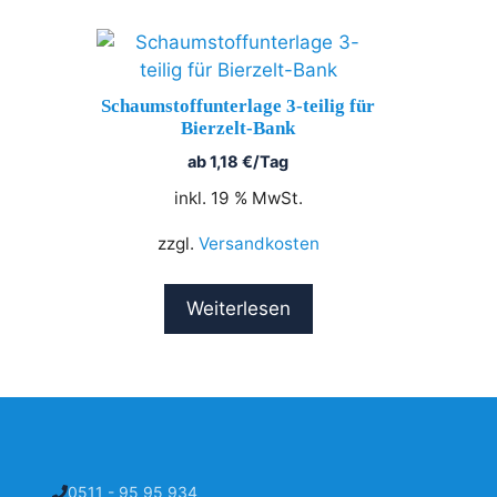
Schaumstoffunterlage 3-teilig für
Bierzelt-Bank
ab
1,18
€
/Tag
inkl. 19 % MwSt.
zzgl.
Versandkosten
Weiterlesen
0511 - 95 95 934