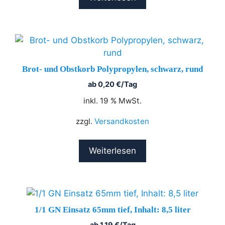
Brot- und Obstkorb Polypropylen, schwarz, rund
ab
0,20
€
/Tag
inkl. 19 % MwSt.
zzgl.
Versandkosten
Weiterlesen
1/1 GN Einsatz 65mm tief, Inhalt: 8,5 liter
ab
1,19
€
/Tag