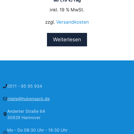
inkl. 19 % MwSt.
zzgl.
Versandkosten
Weiterlesen
0511 - 95 95 934
miete@hubensack.de
Anderter Straße 64
30629 Hannover
Mo - Do 08:30 Uhr - 16:30 Uhr