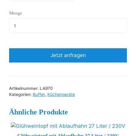
Menge
Jetzt anfragen
Artikelnummer:
LA970
Kategorien:
Buffet
,
Küchengeräte
Ähnliche Produkte
Glühweintopf mit Ablaufhahn 27 Liter / 230V