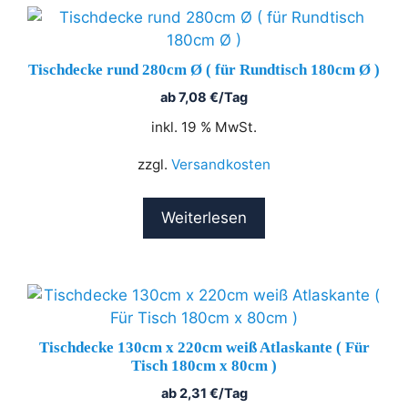
Tischdecke rund 280cm Ø ( für Rundtisch 180cm Ø )
ab
7,08
€
/Tag
inkl. 19 % MwSt.
zzgl.
Versandkosten
Weiterlesen
Tischdecke 130cm x 220cm weiß Atlaskante ( Für
Tisch 180cm x 80cm )
ab
2,31
€
/Tag