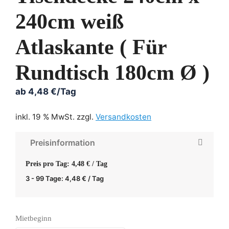
240cm weiß
Atlaskante ( Für
Rundtisch 180cm Ø )
ab
4,48
€
/Tag
inkl. 19 % MwSt.
zzgl.
Versandkosten
Preisinformation
Preis pro Tag: 4,48 € / Tag
3 - 99 Tage:
4,48
€
/ Tag
Mietbeginn