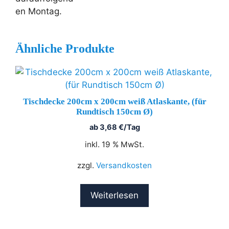
en Montag.
Ähnliche Produkte
Tischdecke 200cm x 200cm weiß Atlaskante, (für
Rundtisch 150cm Ø)
ab
3,68
€
/Tag
inkl. 19 % MwSt.
zzgl.
Versandkosten
Weiterlesen