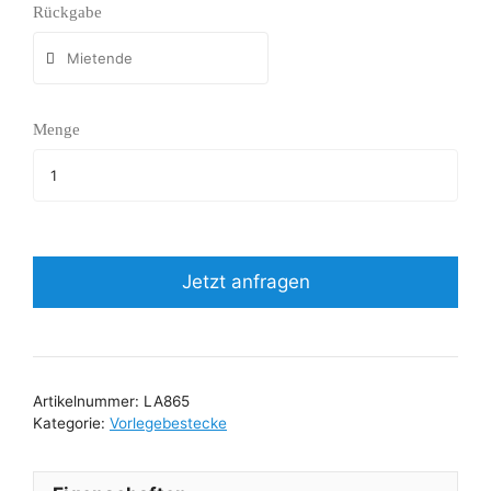
Rückgabe
Menge
Jetzt anfragen
Artikelnummer:
LA865
Kategorie:
Vorlegebestecke