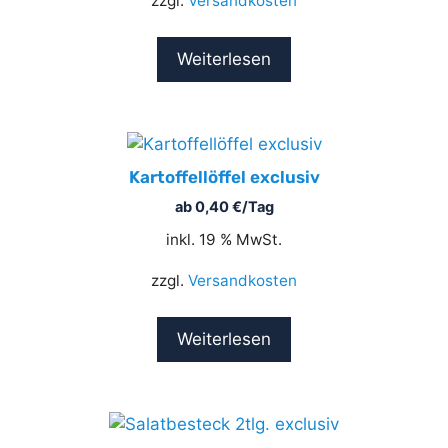
zzgl.
Versandkosten
Weiterlesen
Kartoffellöffel exclusiv
ab
0,40
€
/Tag
inkl. 19 % MwSt.
zzgl.
Versandkosten
Weiterlesen