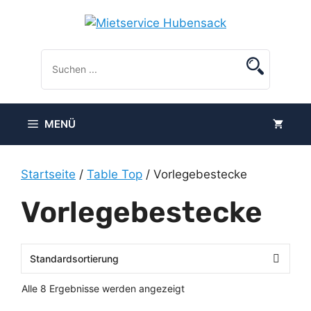
Zum
Inhalt
springen
MENÜ
Startseite
/
Table Top
/ Vorlegebestecke
Vorlegebestecke
Alle 8 Ergebnisse werden angezeigt