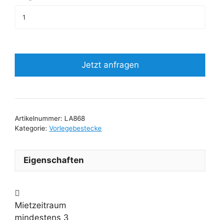
Jetzt anfragen
Artikelnummer:
LA868
Kategorie:
Vorlegebestecke
Eigenschaften
Mietzeitraum
mindestens 3