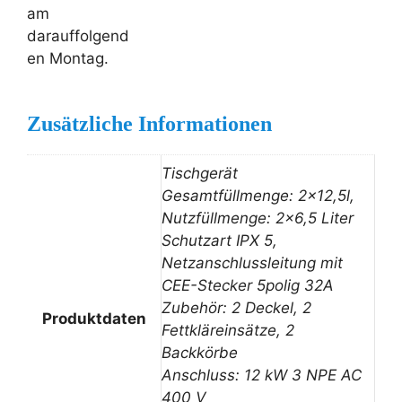
am
darauffolgend
en Montag.
Zusätzliche Informationen
Tischgerät
Gesamtfüllmenge: 2×12,5l,
Nutzfüllmenge: 2×6,5 Liter
Schutzart IPX 5,
Netzanschlussleitung mit
CEE-Stecker 5polig 32A
Zubehör: 2 Deckel, 2
Produktdaten
Fettkläreinsätze, 2
Backkörbe
Anschluss: 12 kW 3 NPE AC
400 V