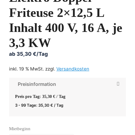
Friteuse 2×12,5 L
Inhalt 400 V, 16 A, je
3,3 KW
ab
35,30
€
/Tag
inkl. 19 % MwSt.
zzgl.
Versandkosten
Preisinformation
Preis pro Tag: 35,30 € / Tag
3 - 99 Tage:
35,30
€
/ Tag
Mietbeginn