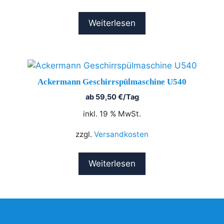
Weiterlesen
Ackermann Geschirrspülmaschine U540
ab
59,50
€
/Tag
inkl. 19 % MwSt.
zzgl.
Versandkosten
Weiterlesen