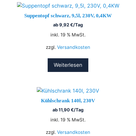
Suppentopf schwarz, 9,5l, 230V, 0,4KW
ab
9,92
€
/Tag
inkl. 19 % MwSt.
zzgl.
Versandkosten
Weiterlesen
Kühlschrank 140l, 230V
ab
11,90
€
/Tag
inkl. 19 % MwSt.
zzgl.
Versandkosten