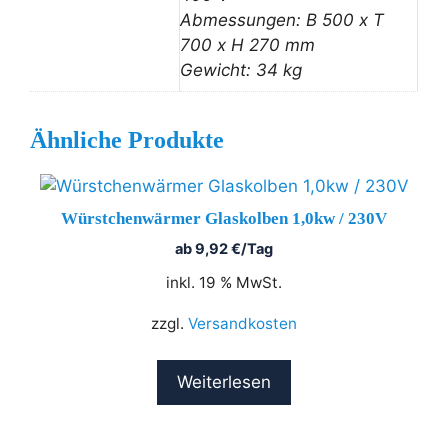
Abmessungen: B 500 x T
700 x H 270 mm
Gewicht: 34 kg
Ähnliche Produkte
Würstchenwärmer Glaskolben 1,0kw / 230V
ab
9,92
€
/Tag
inkl. 19 % MwSt.
zzgl.
Versandkosten
Weiterlesen