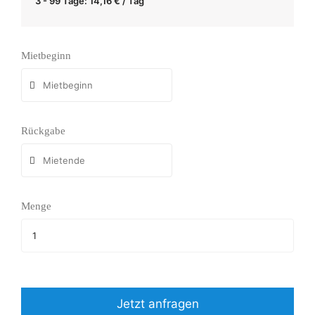
3 - 99 Tage:
14,16
€
/ Tag
Mietbeginn
Rückgabe
Menge
Jetzt anfragen