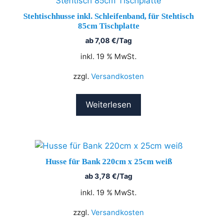
Stehtischhusse inkl. Schleifenband, für Stehtisch
85cm Tischplatte
ab
7,08
€
/Tag
inkl. 19 % MwSt.
zzgl.
Versandkosten
Weiterlesen
Husse für Bank 220cm x 25cm weiß
ab
3,78
€
/Tag
inkl. 19 % MwSt.
zzgl.
Versandkosten