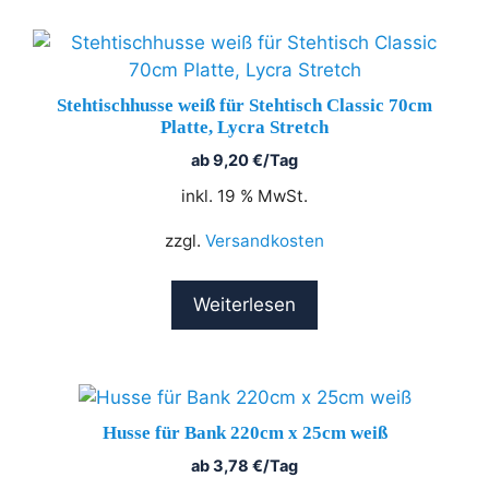
Stehtischhusse weiß für Stehtisch Classic 70cm
Platte, Lycra Stretch
ab
9,20
€
/Tag
inkl. 19 % MwSt.
zzgl.
Versandkosten
Weiterlesen
Husse für Bank 220cm x 25cm weiß
ab
3,78
€
/Tag