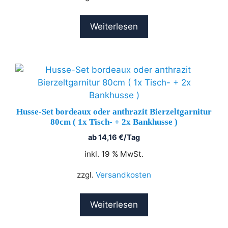
Weiterlesen
Husse-Set bordeaux oder anthrazit Bierzeltgarnitur
80cm ( 1x Tisch- + 2x Bankhusse )
ab
14,16
€
/Tag
inkl. 19 % MwSt.
zzgl.
Versandkosten
Weiterlesen