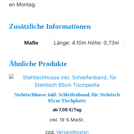
en Montag.
Zusätzliche Informationen
Maße
Länge: 4.10m Höhe: 0,73m
Ähnliche Produkte
Stehtischhusse inkl. Schleifenband, für Stehtisch
85cm Tischplatte
ab
7,08
€
/Tag
inkl. 19 % MwSt.
zzgl.
Versandkosten