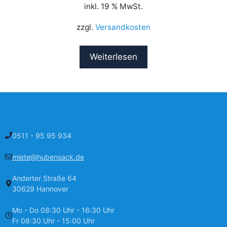
inkl. 19 % MwSt.
zzgl.
Versandkosten
Weiterlesen
0511 - 95 95 934
miete@hubensack.de
Anderter Straße 64
30629 Hannover
Mo - Do 08:30 Uhr - 16:30 Uhr
Fr 08:30 Uhr - 15:00 Uhr