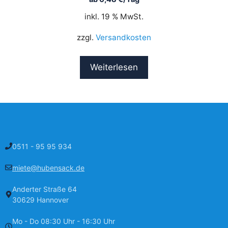
inkl. 19 % MwSt.
zzgl.
Versandkosten
Weiterlesen
0511 - 95 95 934
miete@hubensack.de
Anderter Straße 64
30629 Hannover
Mo - Do 08:30 Uhr - 16:30 Uhr