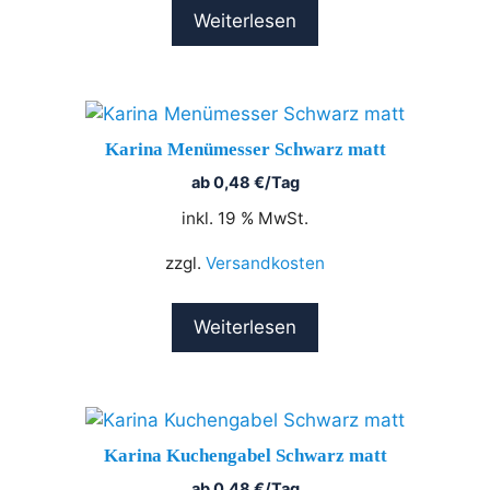
Weiterlesen
Karina Menümesser Schwarz matt
ab
0,48
€
/Tag
inkl. 19 % MwSt.
zzgl.
Versandkosten
Weiterlesen
Karina Kuchengabel Schwarz matt
ab
0,48
€
/Tag