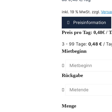
inkl. 19 % MwSt.
zzgl.
Versa
Preisinformation
Preis pro Tag: 0,48€ / 
3 - 99 Tage:
0,48
€
/ Ta
Mietbeginn
Rückgabe
Menge