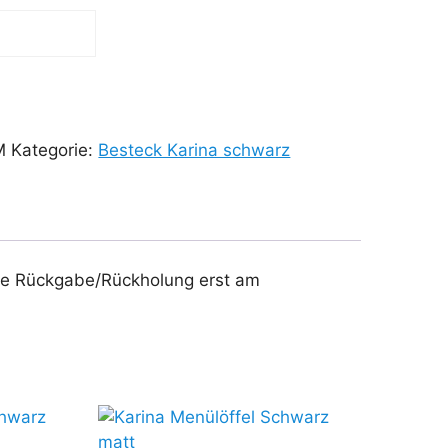
M
Kategorie:
Besteck Karina schwarz
 die Rückgabe/Rückholung erst am