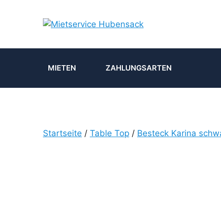
Zum
Inhalt
springen
MIETEN
ZAHLUNGSARTEN
Startseite
/
Table Top
/
Besteck Karina schw