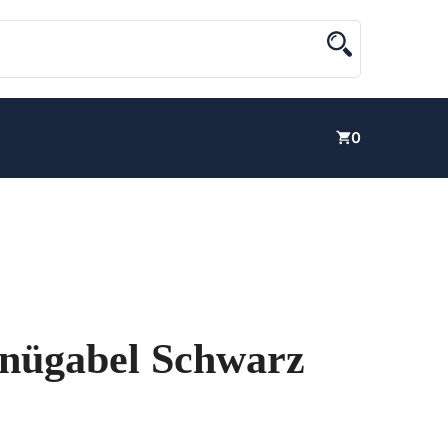
0
nügabel Schwarz