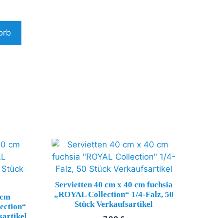
orb
Servietten 40 cm x 40 cm fuchsia
„ROYAL Collection“ 1/4-Falz, 50
 cm
Stück Verkaufsartikel
ection“
sartikel