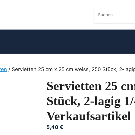
ten
/ Servietten 25 cm x 25 cm weiss, 250 Stück, 2-lagig
Servietten 25 cm
Stück, 2-lagig 1
Verkaufsartikel
5,40
€