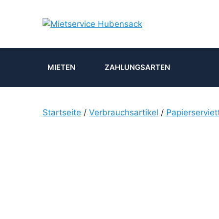
Zum
Inhalt
springen
MIETEN
ZAHLUNGSARTEN
Startseite
/
Verbrauchsartikel
/
Papierserviet