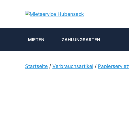
Zum
Inhalt
springen
MIETEN
ZAHLUNGSARTEN
Startseite
/
Verbrauchsartikel
/
Papierserviet