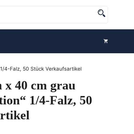
1/4-Falz, 50 Stück Verkaufsartikel
m x 40 cm grau
on“ 1/4-Falz, 50
rtikel