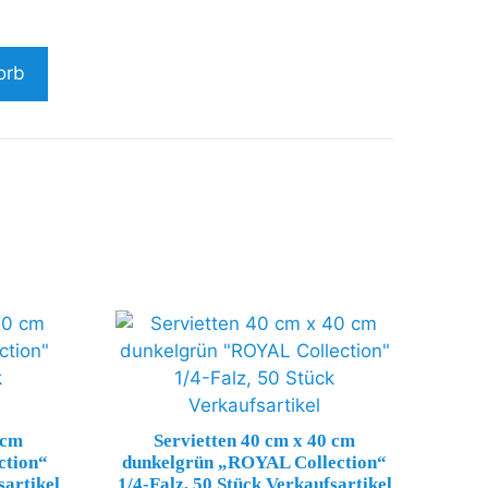
orb
 cm
Servietten 40 cm x 40 cm
ction“
dunkelgrün „ROYAL Collection“
sartikel
1/4-Falz, 50 Stück Verkaufsartikel