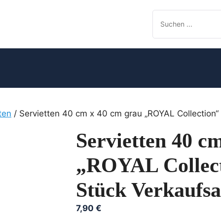
ten
/ Servietten 40 cm x 40 cm grau „ROYAL Collection“ 
Servietten 40 c
„ROYAL Collecti
Stück Verkaufsa
7,90
€