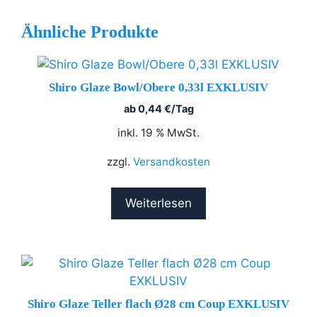
Ähnliche Produkte
Shiro Glaze Bowl/Obere 0,33l EXKLUSIV
ab
0,44
€
/Tag
inkl. 19 % MwSt.
zzgl.
Versandkosten
Weiterlesen
Shiro Glaze Teller flach Ø28 cm Coup EXKLUSIV