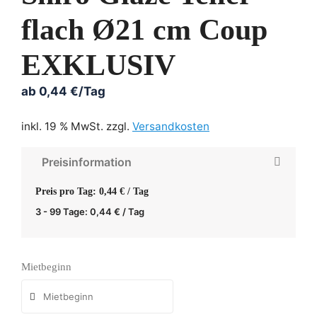
flach Ø21 cm Coup
EXKLUSIV
ab
0,44
€
/Tag
inkl. 19 % MwSt.
zzgl.
Versandkosten
Preisinformation
Preis pro Tag: 0,44 € / Tag
3 - 99 Tage:
0,44
€
/ Tag
Mietbeginn