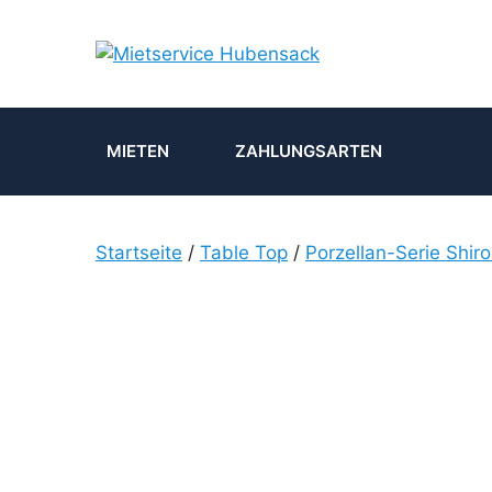
Zum
Inhalt
springen
MIETEN
ZAHLUNGSARTEN
Startseite
/
Table Top
/
Porzellan-Serie Shir