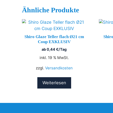
Ähnliche Produkte
Shiro Glaze Teller flach Ø21 cm
Shir
Coup EXKLUSIV
ab
0,44
€
/Tag
inkl. 19 % MwSt.
zzgl.
Versandkosten
Weiterlesen