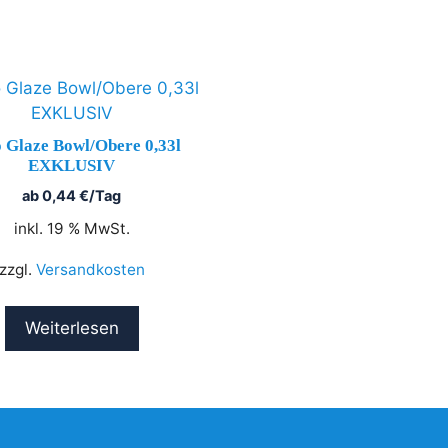
o Glaze Bowl/Obere 0,33l
EXKLUSIV
ab
0,44
€
/Tag
inkl. 19 % MwSt.
zzgl.
Versandkosten
Weiterlesen