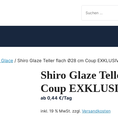
o Glace
/ Shiro Glaze Teller flach Ø28 cm Coup EXKLUSI
Shiro Glaze Tel
Coup EXKLUS
ab
0,44
€
/Tag
inkl. 19 % MwSt.
zzgl.
Versandkosten